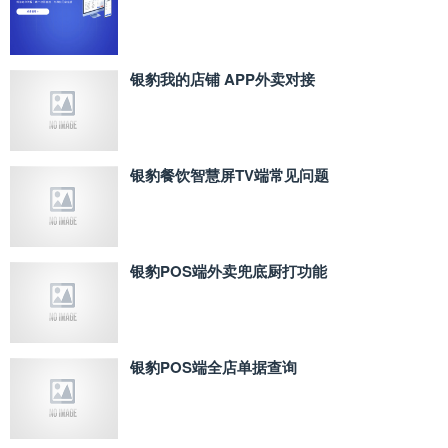
银豹我的店铺 APP外卖对接
银豹餐饮智慧屏TV端常见问题
银豹POS端外卖兜底厨打功能
银豹POS端全店单据查询