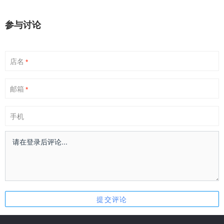
参与讨论
店名
*
邮箱
*
手机