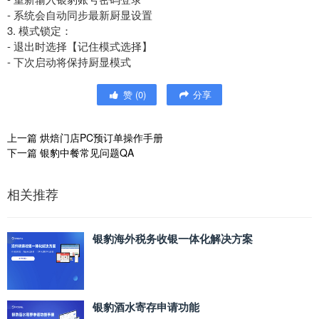
- 系统会自动同步最新厨显设置
3. 模式锁定：
- 退出时选择【记住模式选择】
- 下次启动将保持厨显模式
赞
(
0
)
分享
上一篇
烘焙门店PC预订单操作手册
下一篇
银豹中餐常见问题QA
相关推荐
银豹海外税务收银一体化解决方案
银豹酒水寄存申请功能