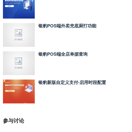
银豹POS端外卖兜底厨打功能
银豹POS端全店单据查询
银豹新版自定义支付‑启用时段配置
参与讨论