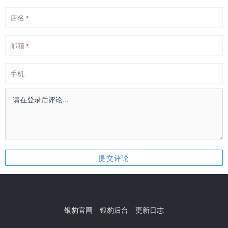
店名
*
邮箱
*
手机
银豹官网
银豹后台
更新日志