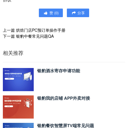
赞
(
0
)
分享
上一篇
烘焙门店PC预订单操作手册
下一篇
银豹中餐常见问题QA
相关推荐
银豹酒水寄存申请功能
银豹我的店铺 APP外卖对接
银豹餐饮智慧屏TV端常见问题