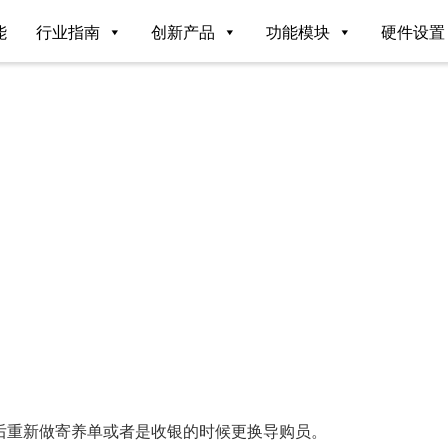
能
行业指南
创新产品
功能模块
硬件设置
。
后重新做寄养单或者是收银的时候更换导购员。