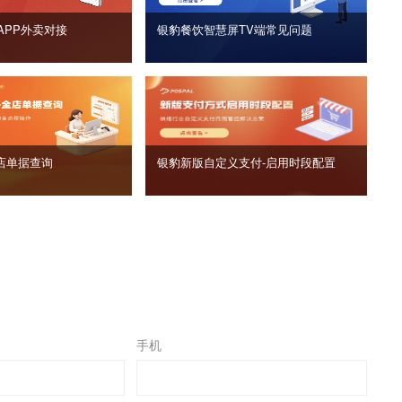
APP外卖对接
银豹餐饮智慧屏TV端常见问题
店单据查询
银豹新版自定义支付‑启用时段配置
手机