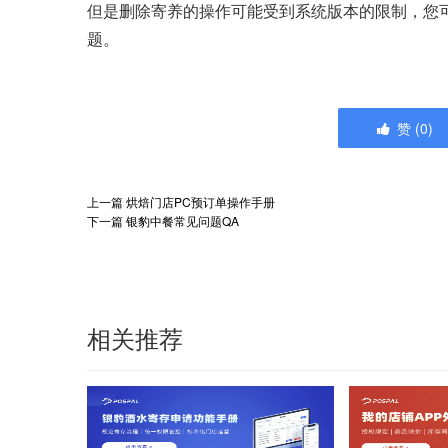
但是删除寄养的操作可能受到系统版本的限制，您
题。
赞
(
0
)
上一篇
烘焙门店PC预订单操作手册
下一篇
银豹中餐常见问题QA
相关推荐