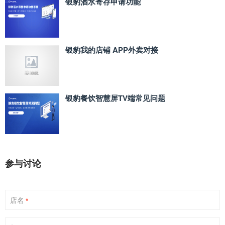
银豹酒水寄存申请功能
银豹我的店铺 APP外卖对接
银豹餐饮智慧屏TV端常见问题
参与讨论
店名
*