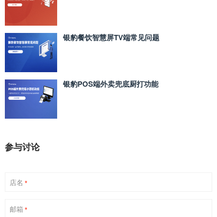
银豹餐饮智慧屏TV端常见问题
银豹POS端外卖兜底厨打功能
参与讨论
店名
*
邮箱
*