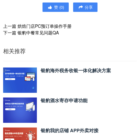
赞
(
0
)
分享
上一篇
烘焙门店PC预订单操作手册
下一篇
银豹中餐常见问题QA
相关推荐
银豹海外税务收银一体化解决方案
银豹酒水寄存申请功能
银豹我的店铺 APP外卖对接