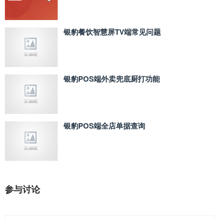
银豹餐饮智慧屏TV端常见问题
银豹POS端外卖兜底厨打功能
银豹POS端全店单据查询
参与讨论