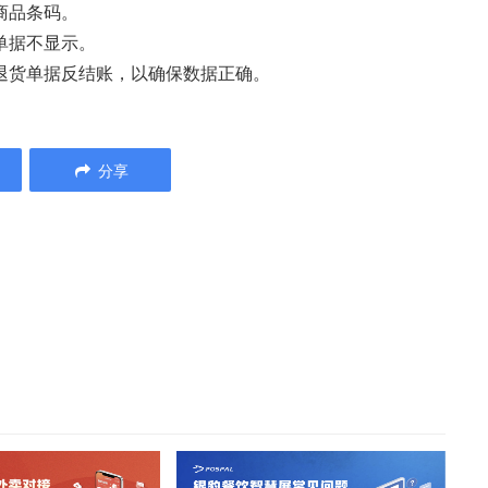
商品条码。
单据不显示。
将退货单据反结账，以确保数据正确。
分享