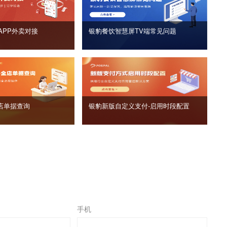
APP外卖对接
银豹餐饮智慧屏TV端常见问题
店单据查询
银豹新版自定义支付‑启用时段配置
手机