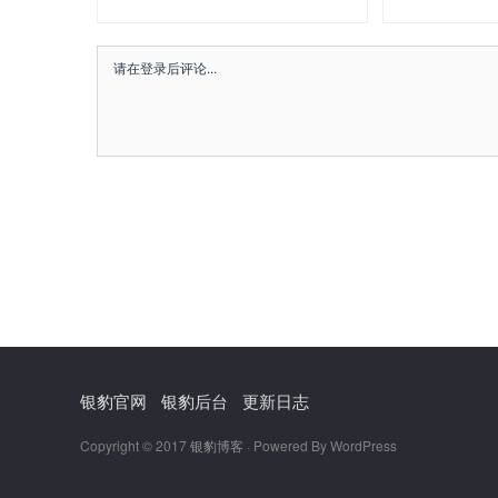
银豹官网
银豹后台
更新日志
Copyright © 2017
银豹博客
· Powered By WordPress