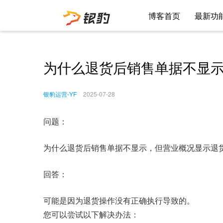
博客首页
最新功
为什么退货后销售单据不显
银豹运营-YF
2025-07-28
问题：
为什么退货后销售单据不显示，但营业概况显示退
回答：
可能是因为退货操作没有正确执行导致的。
您可以尝试以下解决办法：