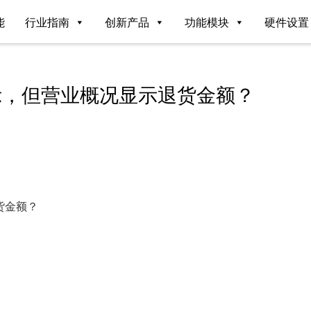
能
行业指南
创新产品
功能模块
硬件设置
示，但营业概况显示退货金额？
货金额？