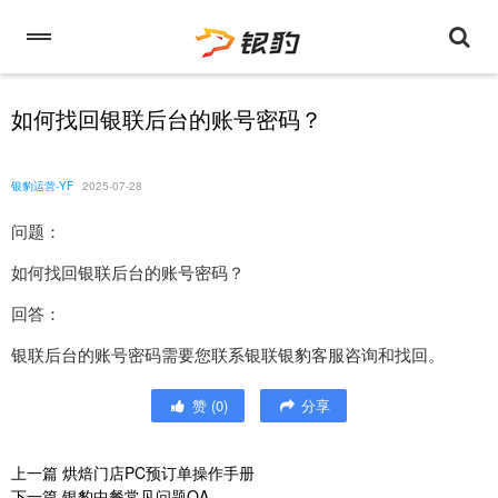
如何找回银联后台的账号密码？
银豹运营-YF
2025-07-28
问题：
如何找回银联后台的账号密码？
回答：
银联后台的账号密码需要您联系银联银豹客服咨询和找回。
赞
(
0
)
分享
上一篇
烘焙门店PC预订单操作手册
下一篇
银豹中餐常见问题QA