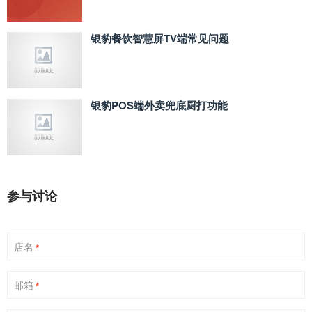
银豹餐饮智慧屏TV端常见问题
银豹POS端外卖兜底厨打功能
参与讨论
店名
*
邮箱
*