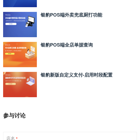
银豹POS端外卖兜底厨打功能
银豹POS端全店单据查询
银豹新版自定义支付‑启用时段配置
参与讨论
店名
*