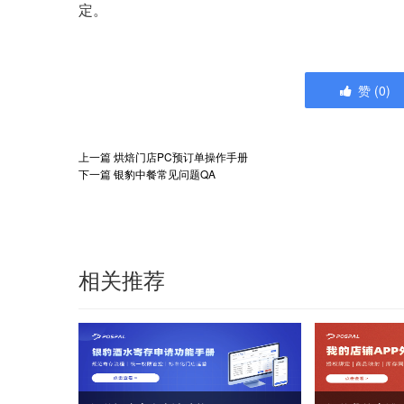
定。
赞
(
0
)
上一篇
烘焙门店PC预订单操作手册
下一篇
银豹中餐常见问题QA
相关推荐