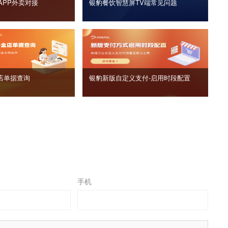
APP外卖对接
银豹餐饮智慧屏TV端常见问题
店单据查询
银豹新版自定义支付‑启用时段配置
手机