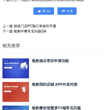
赞
(
0
)
分享
上一篇
烘焙门店PC预订单操作手册
下一篇
银豹中餐常见问题QA
相关推荐
银豹酒水寄存申请功能
银豹我的店铺 APP外卖对接
银豹餐饮智慧屏TV端常见问题