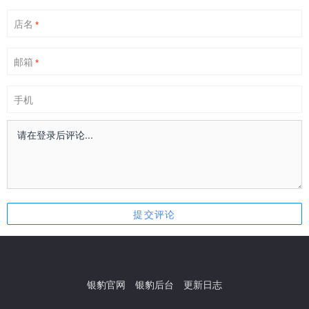
店名
*
邮箱
*
手机
银豹官网
银豹后台
更新日志