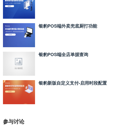
银豹POS端外卖兜底厨打功能
银豹POS端全店单据查询
银豹新版自定义支付‑启用时段配置
参与讨论