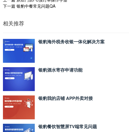
下一篇
银豹中餐常见问题QA
相关推荐
银豹海外税务收银一体化解决方案
银豹酒水寄存申请功能
银豹我的店铺 APP外卖对接
银豹餐饮智慧屏TV端常见问题