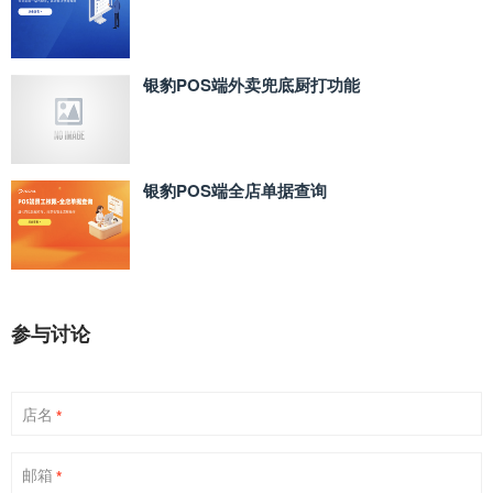
银豹POS端外卖兜底厨打功能
银豹POS端全店单据查询
参与讨论
店名
*
邮箱
*