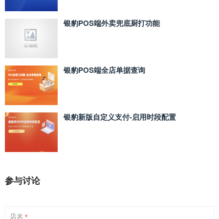
银豹POS端外卖兜底厨打功能
银豹POS端全店单据查询
银豹新版自定义支付‑启用时段配置
参与讨论
店名
*