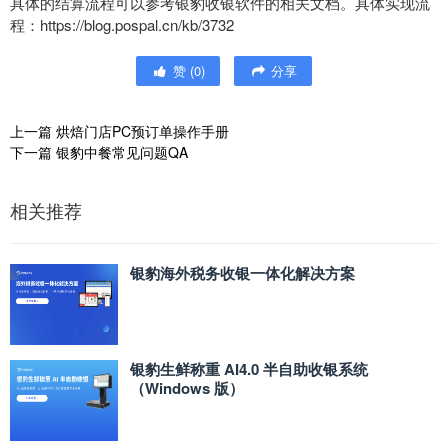
具体的结算流程可以参考银豹收银软件的相关文档。具体实现流
程：https://blog.pospal.cn/kb/3732
赞
(
0
)
分享
上一篇
烘焙门店PC预订单操作手册
下一篇
银豹中餐常见问题QA
相关推荐
银豹海外税务收银一体化解决方案
银豹生鲜称重 AI4.0 半自助收银系统
（Windows 版）