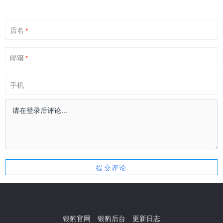
店名
*
邮箱
*
手机
银豹官网
银豹后台
更新日志