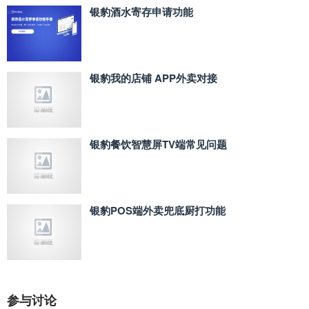
银豹酒水寄存申请功能
银豹我的店铺 APP外卖对接
银豹餐饮智慧屏TV端常见问题
银豹POS端外卖兜底厨打功能
参与讨论