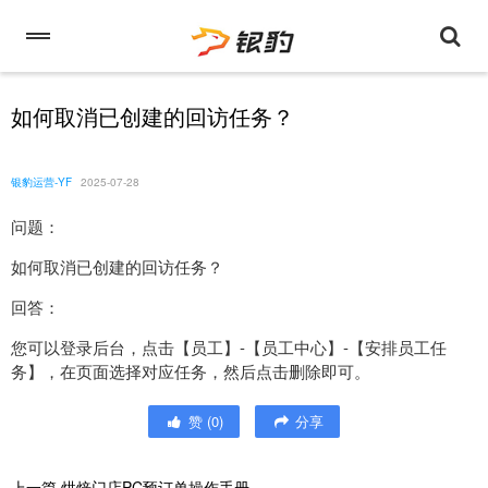
如何取消已创建的回访任务？
银豹运营-YF
2025-07-28
问题：
如何取消已创建的回访任务？
回答：
您可以登录后台，点击【员工】-【员工中心】-【安排员工任
务】，在页面选择对应任务，然后点击删除即可。
赞
(
0
)
分享
上一篇
烘焙门店PC预订单操作手册