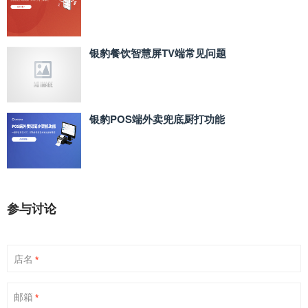
银豹餐饮智慧屏TV端常见问题
银豹POS端外卖兜底厨打功能
参与讨论
店名
*
邮箱
*