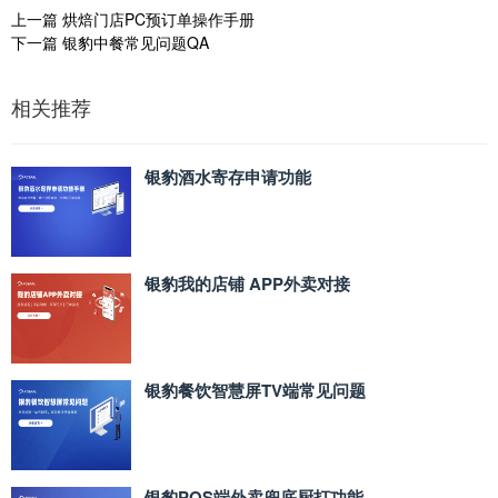
上一篇
烘焙门店PC预订单操作手册
下一篇
银豹中餐常见问题QA
相关推荐
银豹酒水寄存申请功能
银豹我的店铺 APP外卖对接
银豹餐饮智慧屏TV端常见问题
银豹POS端外卖兜底厨打功能