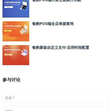
银豹POS端全店单据查询
银豹新版自定义支付‑启用时段配置
参与讨论
店名
*