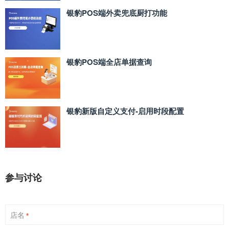
银豹POS端外卖兜底厨打功能
银豹POS端全店单据查询
银豹新版自定义支付‑启用时段配置
参与讨论
店名
*