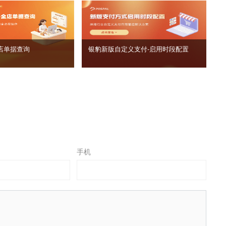
店单据查询
银豹新版自定义支付‑启用时段配置
手机