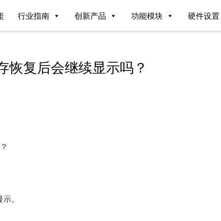
能
行业指南
创新产品
功能模块
硬件设置
存恢复后会继续显示吗？
吗？
显示。