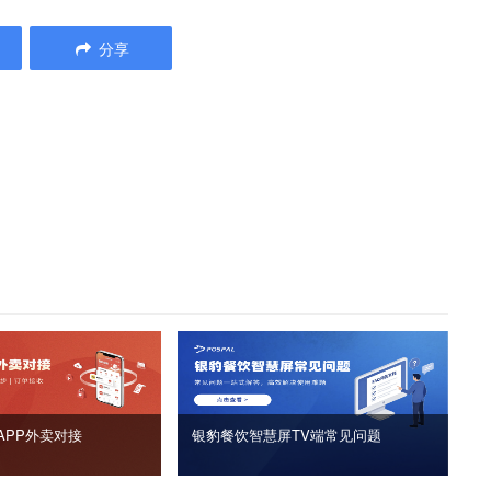
分享
APP外卖对接
银豹餐饮智慧屏TV端常见问题