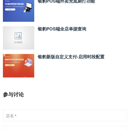
银豹POS端外卖兜底厨打功能
银豹POS端全店单据查询
银豹新版自定义支付‑启用时段配置
参与讨论
店名
*