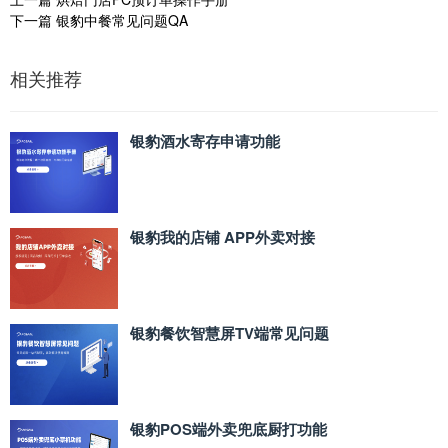
下一篇
银豹中餐常见问题QA
相关推荐
银豹酒水寄存申请功能
银豹我的店铺 APP外卖对接
银豹餐饮智慧屏TV端常见问题
银豹POS端外卖兜底厨打功能