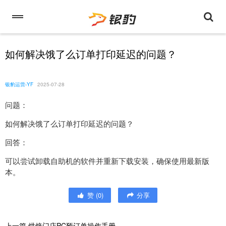
如何解决饿了么订单打印延迟的问题？
银豹运营-YF
2025-07-28
问题：
如何解决饿了么订单打印延迟的问题？
回答：
可以尝试卸载自助机的软件并重新下载安装，确保使用最新版
本。
赞
(
0
)
分享
上一篇
烘焙门店PC预订单操作手册