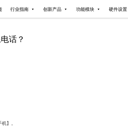
能
行业指南
创新产品
功能模块
硬件设置
系电话？
：
手机】。