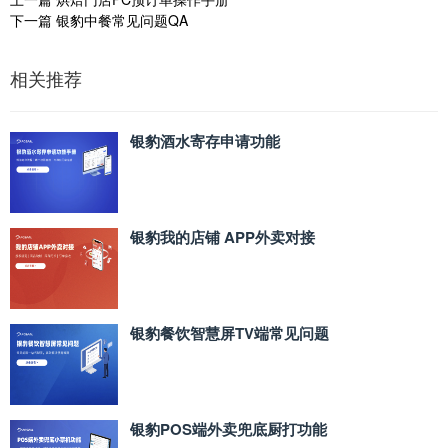
下一篇
银豹中餐常见问题QA
相关推荐
银豹酒水寄存申请功能
银豹我的店铺 APP外卖对接
银豹餐饮智慧屏TV端常见问题
银豹POS端外卖兜底厨打功能