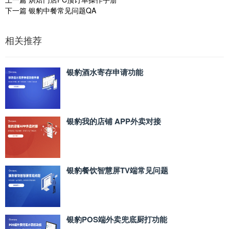
下一篇
银豹中餐常见问题QA
相关推荐
银豹酒水寄存申请功能
银豹我的店铺 APP外卖对接
银豹餐饮智慧屏TV端常见问题
银豹POS端外卖兜底厨打功能