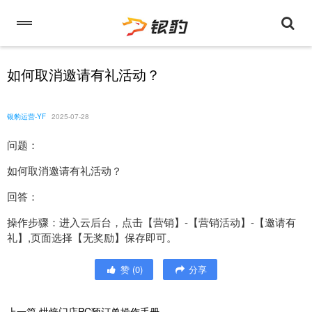
如何取消邀请有礼活动？
银豹运营-YF
2025-07-28
问题：
如何取消邀请有礼活动？
回答：
操作步骤：进入云后台，点击【营销】-【营销活动】-【邀请有
礼】,页面选择【无奖励】保存即可。
赞
(
0
)
分享
上一篇
烘焙门店PC预订单操作手册