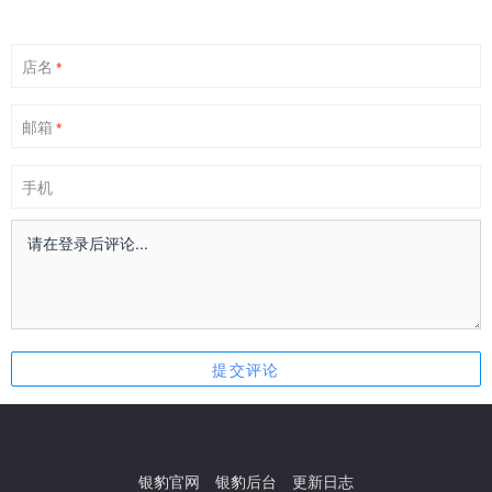
店名
*
邮箱
*
手机
银豹官网
银豹后台
更新日志