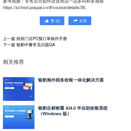
参考视频：零售后台如何设置商品一品多码和多规格
https://school.pospal.cn/#/course/details/36。
赞
(
0
)
分享
上一篇
烘焙门店PC预订单操作手册
下一篇
银豹中餐常见问题QA
相关推荐
银豹海外税务收银一体化解决方案
银豹生鲜称重 AI4.0 半自助收银系统
（Windows 版）