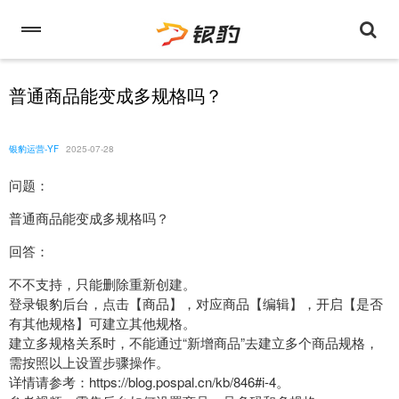
普通商品能变成多规格吗？
银豹运营-YF
2025-07-28
问题：
普通商品能变成多规格吗？
回答：
不不支持，只能删除重新创建。
登录银豹后台，点击【商品】，对应商品【编辑】，开启【是否
有其他规格】可建立其他规格。
建立多规格关系时，不能通过“新增商品”去建立多个商品规格，
需按照以上设置步骤操作。
详情请参考：https://blog.pospal.cn/kb/846#i-4。