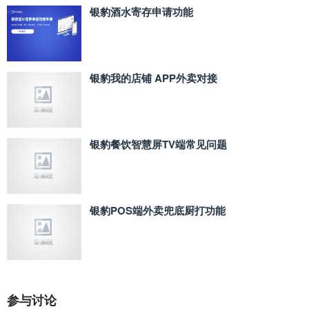
银豹酒水寄存申请功能
银豹我的店铺 APP外卖对接
银豹餐饮智慧屏TV端常见问题
银豹POS端外卖兜底厨打功能
参与讨论