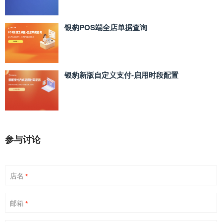
银豹POS端全店单据查询
银豹新版自定义支付‑启用时段配置
参与讨论
店名
*
邮箱
*