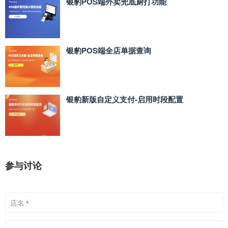
银豹POS端外卖兜底厨打功能
银豹POS端全店单据查询
银豹新版自定义支付‑启用时段配置
参与讨论
店名
*