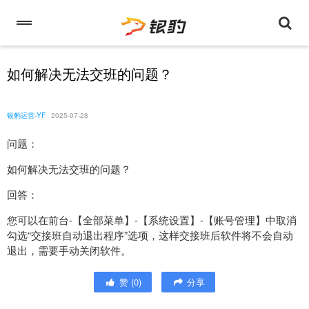
如何解决无法交班的问题？
银豹运营-YF
2025-07-28
问题：
如何解决无法交班的问题？
回答：
您可以在前台-【全部菜单】-【系统设置】-【账号管理】中取消
勾选“交接班自动退出程序”选项，这样交接班后软件将不会自动
退出，需要手动关闭软件。
赞
(
0
)
分享