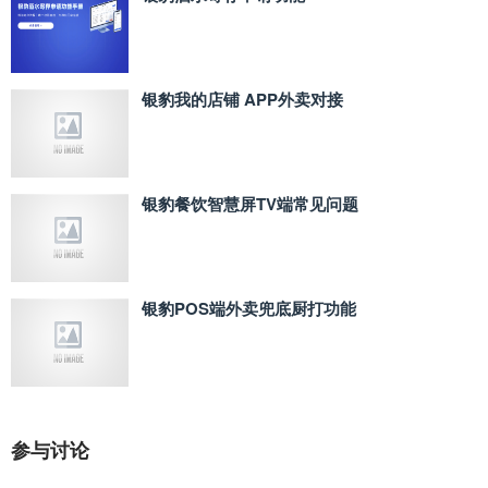
银豹我的店铺 APP外卖对接
银豹餐饮智慧屏TV端常见问题
银豹POS端外卖兜底厨打功能
参与讨论