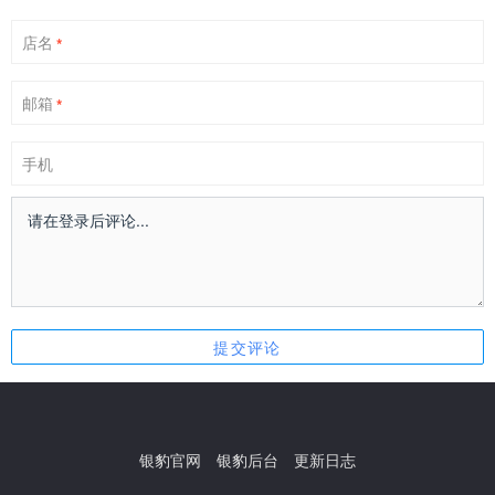
店名
*
邮箱
*
手机
银豹官网
银豹后台
更新日志