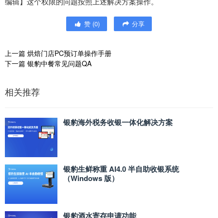
编辑】这个权限的问题按照上述解决方案操作。
赞
(
0
)
分享
上一篇
烘焙门店PC预订单操作手册
下一篇
银豹中餐常见问题QA
相关推荐
银豹海外税务收银一体化解决方案
银豹生鲜称重 AI4.0 半自助收银系统
（Windows 版）
银豹酒水寄存申请功能