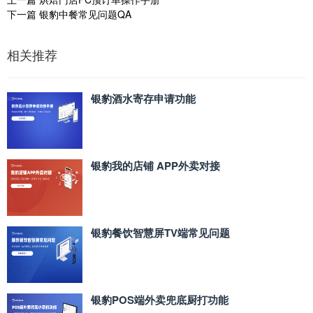
下一篇
银豹中餐常见问题QA
相关推荐
银豹酒水寄存申请功能
银豹我的店铺 APP外卖对接
银豹餐饮智慧屏TV端常见问题
银豹POS端外卖兜底厨打功能