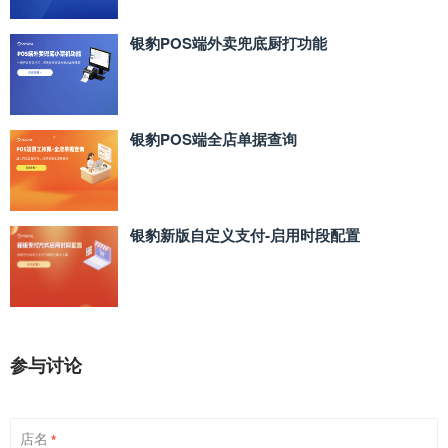
银豹POS端外卖兜底厨打功能
银豹POS端全店单据查询
银豹新版自定义支付‑启用时段配置
参与讨论
店名
*