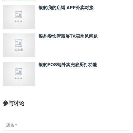
银豹我的店铺 APP外卖对接
银豹餐饮智慧屏TV端常见问题
银豹POS端外卖兜底厨打功能
参与讨论
店名
*