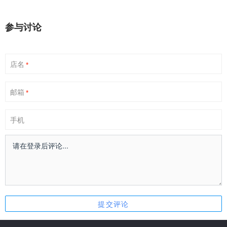
参与讨论
店名
*
邮箱
*
手机