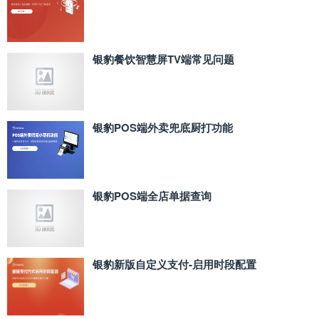
银豹餐饮智慧屏TV端常见问题
银豹POS端外卖兜底厨打功能
银豹POS端全店单据查询
银豹新版自定义支付‑启用时段配置