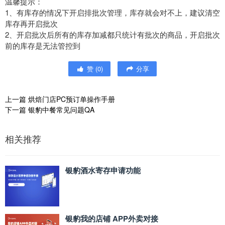
温馨提示：
1、有库存的情况下开启排批次管理，库存就会对不上，建议清空
库存再开启批次
2、开启批次后所有的库存加减都只统计有批次的商品，开启批次
前的库存是无法管控到
赞
(
0
)
分享
上一篇
烘焙门店PC预订单操作手册
下一篇
银豹中餐常见问题QA
相关推荐
银豹酒水寄存申请功能
银豹我的店铺 APP外卖对接