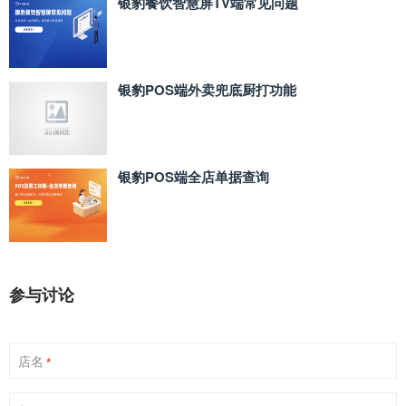
银豹餐饮智慧屏TV端常见问题
银豹POS端外卖兜底厨打功能
银豹POS端全店单据查询
参与讨论
店名
*