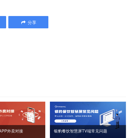
分享
APP外卖对接
银豹餐饮智慧屏TV端常见问题