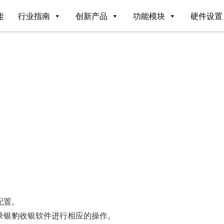
能
行业指南
创新产品
功能模块
硬件设置
？
配置。
录银豹收银软件进行相应的操作。