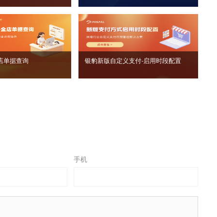
店单据查询
银豹新版自定义支付‑启用时段配置
手机