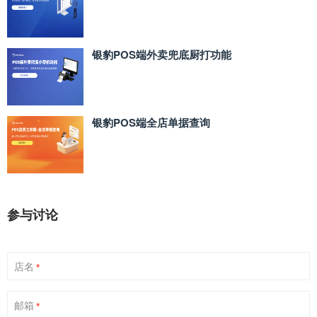
银豹POS端外卖兜底厨打功能
银豹POS端全店单据查询
参与讨论
店名
*
邮箱
*