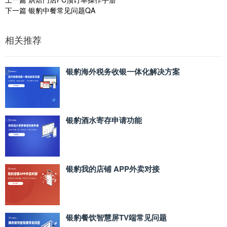
下一篇
银豹中餐常见问题QA
相关推荐
银豹海外税务收银一体化解决方案
银豹酒水寄存申请功能
银豹我的店铺 APP外卖对接
银豹餐饮智慧屏TV端常见问题