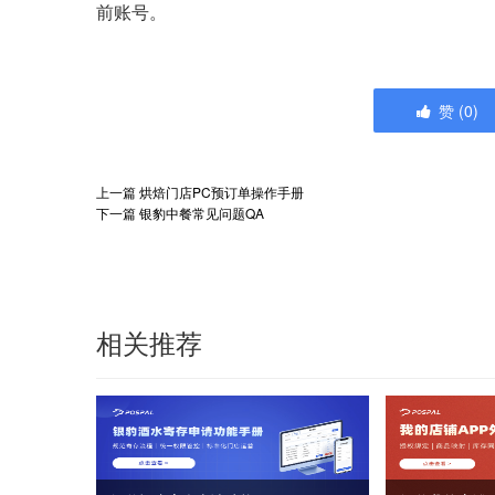
前账号。
赞
(
0
)
上一篇
烘焙门店PC预订单操作手册
下一篇
银豹中餐常见问题QA
相关推荐