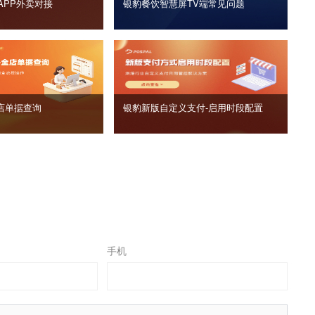
APP外卖对接
银豹餐饮智慧屏TV端常见问题
店单据查询
银豹新版自定义支付‑启用时段配置
手机