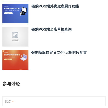
银豹POS端外卖兜底厨打功能
银豹POS端全店单据查询
银豹新版自定义支付‑启用时段配置
参与讨论
店名
*