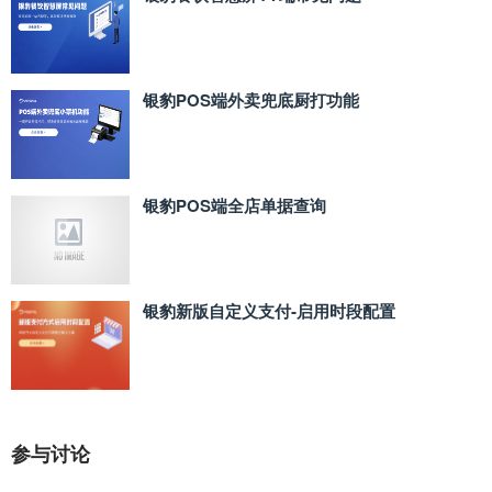
银豹POS端外卖兜底厨打功能
银豹POS端全店单据查询
银豹新版自定义支付‑启用时段配置
参与讨论