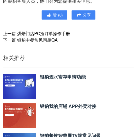
的银豹客服人员，他们会为您提供相关信息。
赞
(
0
)
分享
上一篇
烘焙门店PC预订单操作手册
下一篇
银豹中餐常见问题QA
相关推荐
银豹酒水寄存申请功能
银豹我的店铺 APP外卖对接
银豹餐饮智慧屏TV端常见问题