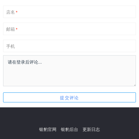
店名
*
邮箱
*
手机
银豹官网
银豹后台
更新日志