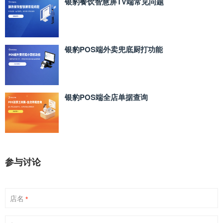
银豹餐饮智慧屏TV端常见问题
银豹POS端外卖兜底厨打功能
银豹POS端全店单据查询
参与讨论
店名
*