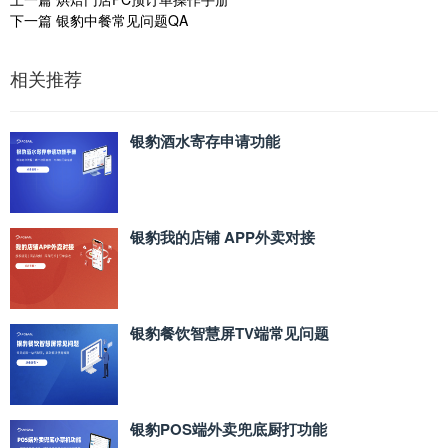
下一篇
银豹中餐常见问题QA
相关推荐
银豹酒水寄存申请功能
银豹我的店铺 APP外卖对接
银豹餐饮智慧屏TV端常见问题
银豹POS端外卖兜底厨打功能