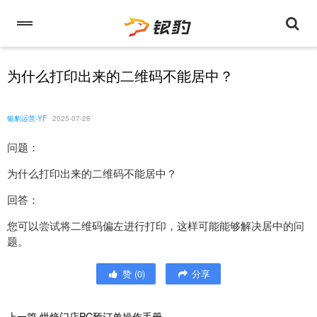
为什么打印出来的二维码不能居中？
银豹运营-YF
2025-07-28
问题：
为什么打印出来的二维码不能居中？
回答：
您可以尝试将二维码偏左进行打印，这样可能能够解决居中的问
题。
赞
(
0
)
分享
上一篇
烘焙门店PC预订单操作手册