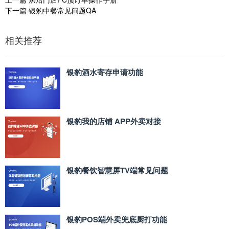
下一篇
银豹中餐常见问题QA
相关推荐
银豹酒水寄存申请功能
银豹我的店铺 APP外卖对接
银豹餐饮智慧屏TV端常见问题
银豹POS端外卖兜底厨打功能