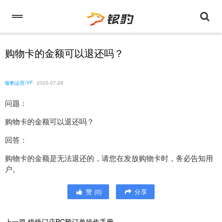
购物卡的金额可以退还吗？
银豹运营-YF
2025-07-28
问题：
购物卡的金额可以退还吗？
回答：
购物卡的金额是无法退还的，请您在发放购物卡时，务必告知用
户。
赞
(
0
)
分享
上一篇
烘焙门店PC预订单操作手册