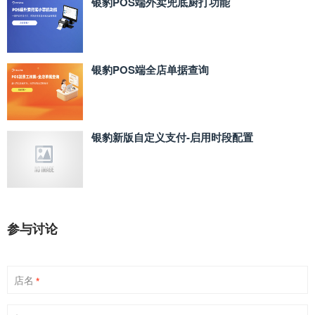
银豹POS端外卖兜底厨打功能
银豹POS端全店单据查询
银豹新版自定义支付‑启用时段配置
参与讨论
店名
*