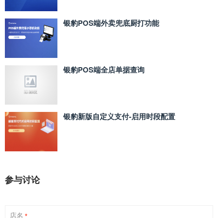
银豹POS端外卖兜底厨打功能
银豹POS端全店单据查询
银豹新版自定义支付‑启用时段配置
参与讨论
店名
*