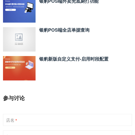
银豹POS端外卖兜底厨打功能
银豹POS端全店单据查询
银豹新版自定义支付‑启用时段配置
参与讨论
店名
*