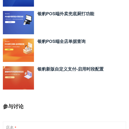
银豹POS端外卖兜底厨打功能
银豹POS端全店单据查询
银豹新版自定义支付‑启用时段配置
参与讨论
店名
*