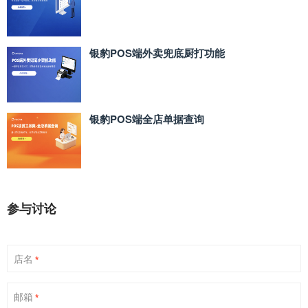
银豹POS端外卖兜底厨打功能
银豹POS端全店单据查询
参与讨论
店名
*
邮箱
*