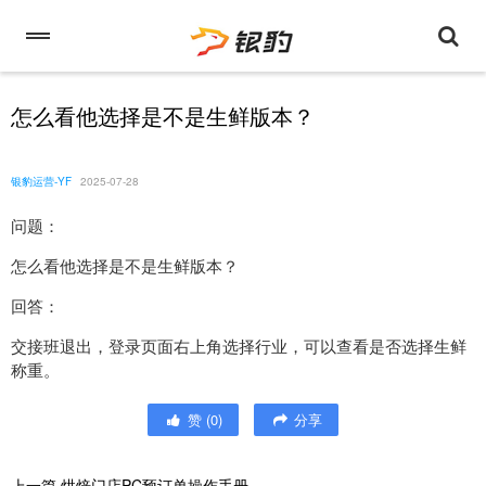
怎么看他选择是不是生鲜版本？
银豹运营-YF
2025-07-28
问题：
怎么看他选择是不是生鲜版本？
回答：
交接班退出，登录页面右上角选择行业，可以查看是否选择生鲜
称重。
赞
(
0
)
分享
上一篇
烘焙门店PC预订单操作手册