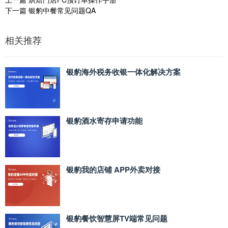
下一篇
银豹中餐常见问题QA
相关推荐
银豹海外税务收银一体化解决方案
银豹酒水寄存申请功能
银豹我的店铺 APP外卖对接
银豹餐饮智慧屏TV端常见问题