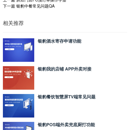
下一篇
银豹中餐常见问题QA
相关推荐
银豹酒水寄存申请功能
银豹我的店铺 APP外卖对接
银豹餐饮智慧屏TV端常见问题
银豹POS端外卖兜底厨打功能