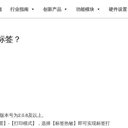
能
行业指南
创新产品
功能模块
硬件设置
打标签？
本号为2.0.8及以上。
置】-【打印模式】，选择【标签热敏】即可实现标签打