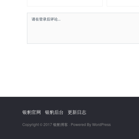
银豹官网
银豹后台
更新日志
Copyright © 2017
银豹博客
· Powered By WordPress