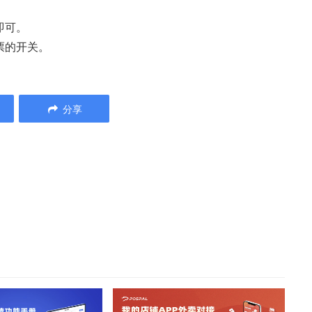
即可。
票的开关。
分享