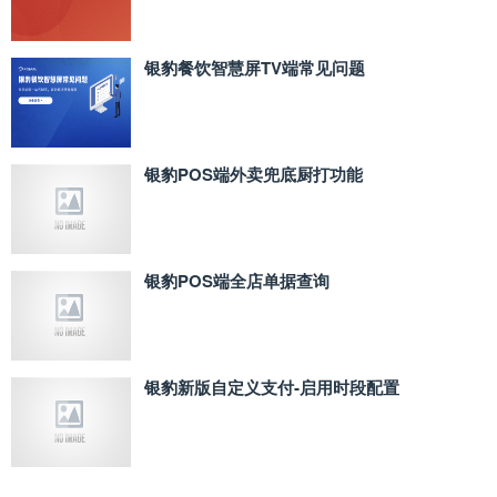
银豹餐饮智慧屏TV端常见问题
银豹POS端外卖兜底厨打功能
银豹POS端全店单据查询
银豹新版自定义支付‑启用时段配置