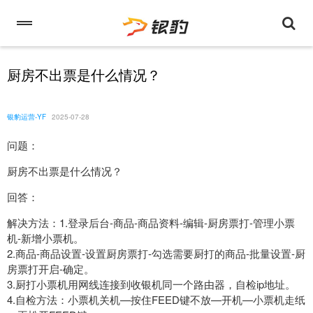
厨房不出票是什么情况？
银豹运营-YF
2025-07-28
问题：
厨房不出票是什么情况？
回答：
解决方法：1.登录后台-商品-商品资料-编辑-厨房票打-管理小票
机-新增小票机。
2.商品-商品设置-设置厨房票打-勾选需要厨打的商品-批量设置-厨
房票打开启-确定。
3.厨打小票机用网线连接到收银机同一个路由器，自检ip地址。
4.自检方法：小票机关机—按住FEED键不放—开机—小票机走纸