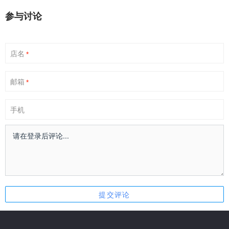
参与讨论
店名
*
邮箱
*
手机