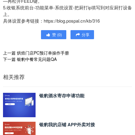
—再松开FEED键。
5.收银系统前台-功能菜单-系统设置-把厨打ip填写到对应厨打设备
上。
具体设置参考链接：https://blog.pospal.cn/kb/316
赞
(
0
)
分享
上一篇
烘焙门店PC预订单操作手册
下一篇
银豹中餐常见问题QA
相关推荐
银豹酒水寄存申请功能
银豹我的店铺 APP外卖对接