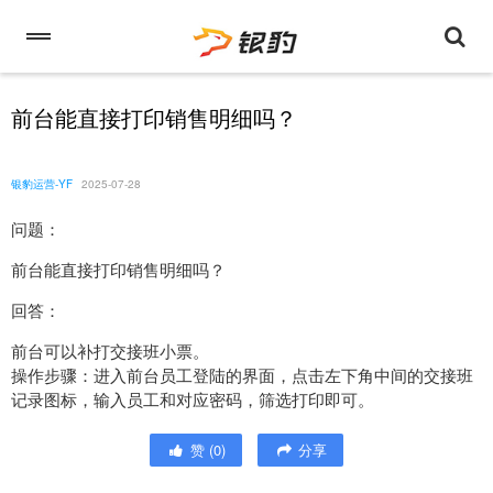
前台能直接打印销售明细吗？
银豹运营-YF
2025-07-28
问题：
前台能直接打印销售明细吗？
回答：
前台可以补打交接班小票。
操作步骤：进入前台员工登陆的界面，点击左下角中间的交接班
记录图标，输入员工和对应密码，筛选打印即可。
赞
(
0
)
分享