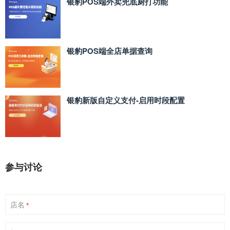
银豹POS端外卖兜底厨打功能
银豹POS端全店单据查询
银豹新版自定义支付‑启用时段配置
参与讨论
店名
*