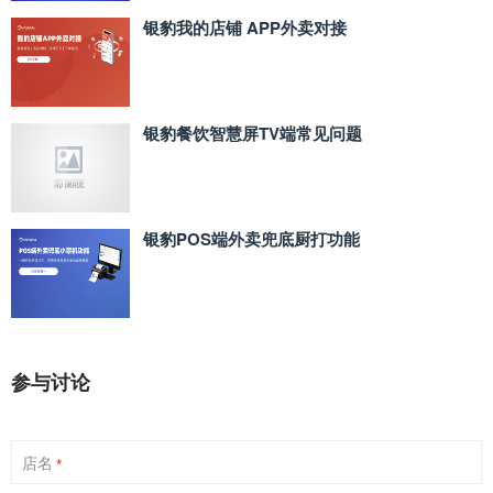
银豹我的店铺 APP外卖对接
银豹餐饮智慧屏TV端常见问题
银豹POS端外卖兜底厨打功能
参与讨论
店名
*